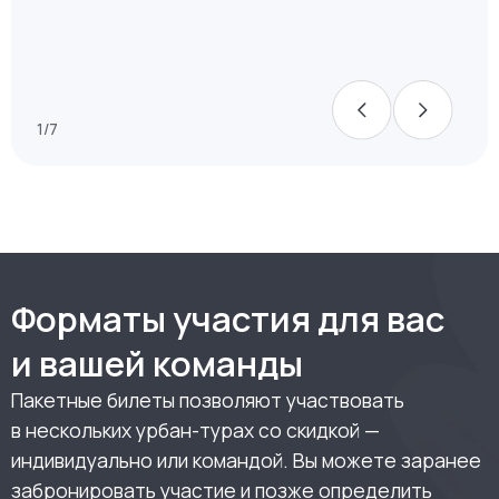
Экскурсии по успешным
и востребованным проектам города
Мы заранее договорились с принимающей
стороной о проектах и предупредили о приезде
девелоперов, поэтому представители
застройщиков полностью готовы к открытому
диалогу и собирают команду специалистов для
сопровождения и ответов на вопросы
1/7