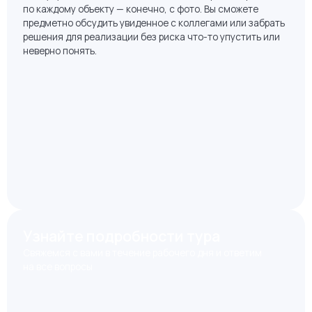
Итоговая презентация
Наши эксперты соберут для вас итоговую презентацию,
где будут описаны важные детали и интересные решения
по каждому объекту — конечно, с фото. Вы сможете
предметно обсудить увиденное с коллегами или забрать
решения для реализации без риска что-то упустить или
неверно понять.