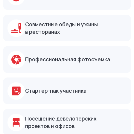
Что входит
в стоимость тура
Трансфер в комфортном автобусе
с нашей командой и экспертом города
Персональный радиогид
Совместные обеды и ужины