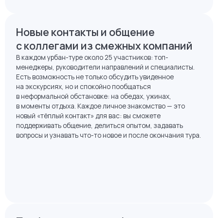
Новые контакты и общение
с коллегами из смежных компаний
В каждом урбан-туре около 25 участников: топ-
менеджеры, руководители направлений и специалисты.
Есть возможность не только обсудить увиденное
на экскурсиях, но и спокойно пообщаться
в неформальной обстановке: на обедах, ужинах,
в моменты отдыха. Каждое личное знакомство — это
новый «тёплый контакт» для вас: вы сможете
поддерживать общение, делиться опытом, задавать
вопросы и узнавать что-то новое и после окончания тура.