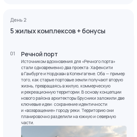
Совместный ужин
06
День 2
5 жилых комплексов + бонусы
Речной порт
01
Источником вдохновения для «Речного порта»
стали одновременно два проекта: Хафенсити