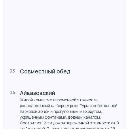
«Европейский берег» стал променад, проходящий
через весь микрорайон до самого берега реки. Это
уникальное продуманное общественное
пространство, в котором жители могут не только
отдохнуть, но и активно провести время с детьми
и близкими не выезжая далеко, прямо рядом
со своим домом.
Совместный обед
03