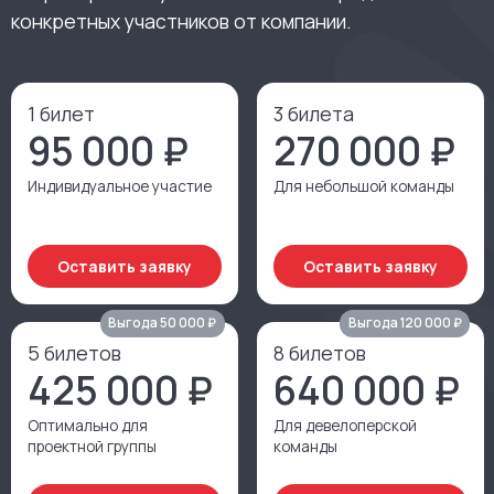
Форматы участия для вас
и вашей команды
Пакетные билеты позволяют участвовать
в нескольких урбан-турах со скидкой —
индивидуально или командой. Вы можете заранее
забронировать участие и позже определить
конкретных участников от компании.
1 билет
3 билета