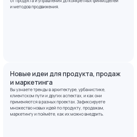
Поговорите с представителями разных направлений
команд девелоперов, сможете прояснить детали
и узнать, как работают разные решения и инструменты —
от продукта и управления до конкретных финмоделей
и методов продвижения.
Новые идеи для продукта, продаж
и маркетинга
Вы узнаете тренды в архитектуре, урбанистике,
клиентском пути и других аспектах, и как они
применяются в разных проектах. Зафиксируете
множество новых идей по продукту, продажам,
маркетингу и поймёте, как их можно внедрить.