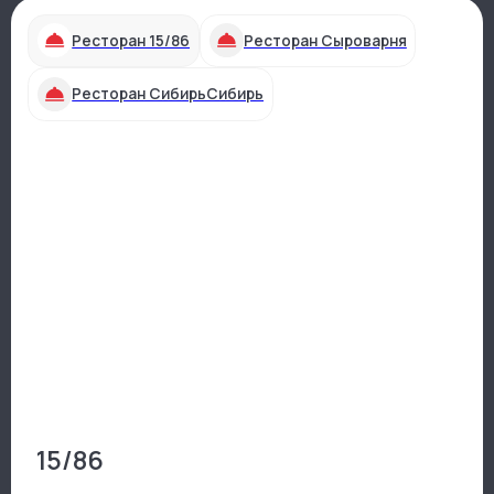
Программа тура может измениться
Совместные обеды
и ужин
Ресторан 15/86
Ресторан Сыроварня
Ресторан СибирьСибирь