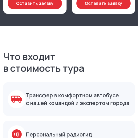
95 000 ₽
270 000 ₽
Индивидуальное участие
Для небольшой команды
Оставить заявку
Оставить заявку
Выгода 50 000 ₽
Выгода 120 000 ₽
5 билетов
8 билетов
425 000 ₽
640 000 ₽
Оптимально для
Для девелоперской
проектной группы
команды
Оставить заявку
Оставить заявку