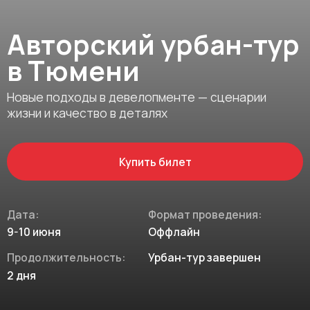
Авторский урбан-тур
в Тюмени
Новые подходы в девелопменте — сценарии
жизни и качество в деталях
Купить билет
Дата:
Формат проведения:
9-10 июня
Оффлайн
Продолжительность:
Урбан-тур завершен
2 дня