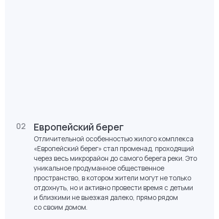
пешеходного променада расположены
одноподъездные урбан-виллы, окружённые парком.
Внешняя застройка «Европейского квартала»
создаёт защищённое пространство для внутренних
дворов. Один из самых знаменитых микрорайонов г.
Тюмени, разработанный совместно с голландским
архитектурным бюро.
Европейский берег
02
Отличительной особенностью жилого комплекса