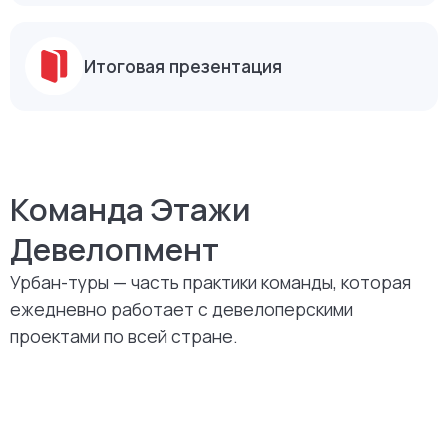
в ресторанах
Профессиональная фотосъемка
Стартер-пак участника
Посещение девелоперских
проектов и офисов
Итоговая презентация